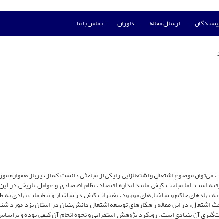
ویسندگان
ارسال مقاله
داوران
تماس با ما
، می‌توان موضوع اشتغال و اشتغالزایی را یکی از مباحثی دانست که از دیرباز همواره مور
فته است. اما مباحث کیفی مانند اندازه اقتصاد، نظام اقتصادی و عوامل تاریخی در این
به نهادهای حاکم و ساختارهای موجود، تغییرات کیفی در ساختار و تنظیمات نهادی به طو
بحث اشتغال، در این مقاله راهکارهای توسعه اشتغال دانش‌بنیان در استان یزد مورد شنا
‌گیری آن بنیادی است. رویکرد پژوهش استقرایی و نحوه انجام آن کیفی بوده و براساس