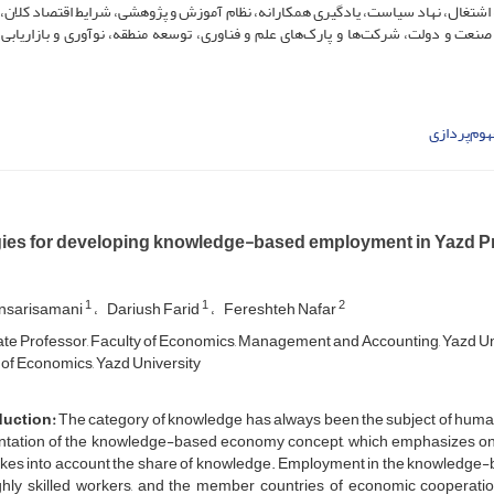
ه اشتغال، نهاد سیاست، یادگیری همکارانه، نظام آموزش و پژوهشی، شرایط اقتصاد کلان، 
، صنعت و دولت، شرکت‌ها و پارک‌های علم و فناوری، توسعه منطقه، نوآوری و بازاریابی
هوم‌پردازی
gies for developing knowledge-based employment in Yazd P
1
1
2
nsarisamani
Dariush Farid
Fereshteh Nafar
te Professor, Faculty of Economics, Management and Accounting, Yazd Un
of Economics, Yazd University
duction:
The category of knowledge has always been the subject of human di
ntation of the knowledge-based economy concept, which emphasizes on t
akes into account the share of knowledge. Employment in the knowledge
ighly skilled workers, and the member countries of economic cooperat