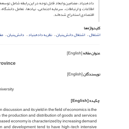
داده‌بنیاد، مضامین و ابعاد قابل توجه در این رابطه شامل توسع
اطلاعات و ارتباطات، سرمایه اجتماعی، نهادها، تعامل دانشگاه
اقتصادی استخراج شده‌اند.
کلیدواژه‌ها
اشتغال
اشتغال دانش‌بنیان
نظریه داده‌بنیاد
دانش‌بنیان
مف
عنوان مقاله
[English]
rovince
نویسندگان
[English]
iversity
چکیده
[English]
scussion, and its yield in the field of economics is the
he production and distribution of goods and services
-based economy is characterized by increasing demand
ion and development tend to have high-tech intensive