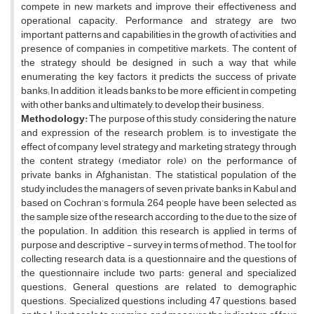
compete in new markets and improve their effectiveness and
operational capacity. Performance and strategy are two
important patterns and capabilities in the growth of activities and
presence of companies in competitive markets. The content of
the strategy should be designed in such a way that while
enumerating the key factors, it predicts the success of private
banks; In addition, it leads banks to be more efficient in competing
with other banks and ultimately, to develop their business.
Methodology:
The purpose of this study, considering the nature
and expression of the research problem, is to investigate the
effect of company level strategy and marketing strategy through
the content strategy (mediator role) on the performance of
private banks in Afghanistan. The statistical population of the
study includes the managers of seven private banks in Kabul and
based on Cochran’s formula, 264 people have been selected as
the sample size of the research according to the due to the size of
the population. In addition, this research is applied in terms of
purpose and descriptive - survey in terms of method. The tool for
collecting research data, is a questionnaire and the questions of
the questionnaire include two parts: general and specialized
questions. General questions are related to demographic
questions. Specialized questions including 47 questions, based