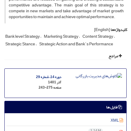
competitive advantage. The main goal of this strategy is to
compete in new markets and take advantage of market growth
opportunities to maintain and achieve optimal performance.
کلیدواژه‌ها
[English]
Bank level Strategy
Marketing Strategy
Content Strategy
Strategic Stance
Strategic Action and Bank´s Performance
مراجع
دوره 14، شماره 29
آذر 1401
صفحه
243-275
فایل ها
XML
1.14 M