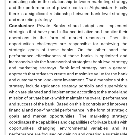
mediating role in the relationship between marketing strategy
and the performance of private banks in Afghanistan. Finally,
there is a significant relationship between bank level strategy
and marketing strategy.
Conclusion:
Private Banks should adopt and implement
strategies that have good influence, initiative and monitor their
operations in the form of market resources. Then its
opportunities, challenges are responsible for achieving the
strategic goals of those banks. On the other hand, the
performance effectiveness of these banks is optimized and
increased within the framework of strategies (bank level strategy
and marketing strategy). Bank level strategy has a general
approach that strives to create and maximize value for the bank
and customers on long-term investment. The dimensions of this
strategy include (guidance strategy, portfolio and supervision),
which are planned and implemented according to the model and
mission of private banks, which maintain the overall performance
and success of the bank. Based on this, it controls and improves
financial and non-financial performance in the form of strategic
goals and market opportunities. The marketing strategy
coordinates the capabilities and capabilities of private banks with
opportunities, changing environmental variables and its
performance are focused on gaining and creating a sustainable