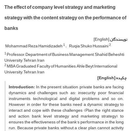
The effect of company level strategy and marketing
strategy with the content strategy on the performance of
banks
نویسندگان
[English]
1
2
Mohammad Reza Hamidizadeh
Ruqia Shuko Hussaini
1
Professor, Department of Business Management, Shahid Beheshti
University, Tehran, Iran
2
MBA Graduated, Faculty of Humanities, Ahle Beyt International
University, Tehran, Iran
چکیده
[English]
Introduction:
In the present situation, private banks are facing
dynamics and challenges such as: insecurity, poor financial
instruments, technological and digital problems and so on.
However, in order for these banks need a dynamic strategy to
interact and cope with these challenges (Plan the right stance
and action, bank level strategy and marketing strategy), to
ensures the effectiveness of the bank's performance in the long
run. Because private banks, without a clear plan, cannot activity