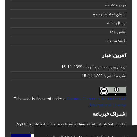
درباره نشریه
اعضای هیات تحریریه
ارسال مقاله
تماس با ما
نقشه سایت
آخرین اخبار
ارزیابی و رتبه بندی نشریات
1399-11-15
نشریه "علمی"
1399-11-15
This work is licensed under a
Creative Commons Attribution 4.0
.
International License
اشتراک خبرنامه
برای دریافت اخبار و اطلاعیه های مهم نشریه در خبرنامه نشریه مشترک
شوید.