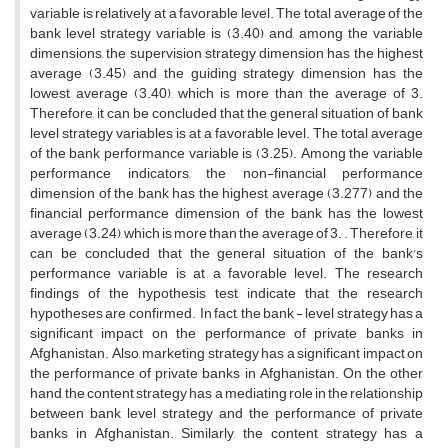
variable is relatively at a favorable level. The total average of the
bank level strategy variable is (3.40) and, among the variable
dimensions, the supervision strategy dimension has the highest
average (3.45) and the guiding strategy dimension has the
lowest average (3.40), which is more than the average of 3.
Therefore, it can be concluded that the general situation of bank
level strategy variables is at a favorable level. The total average
of the bank performance variable is (3.25). Among the variable
performance indicators, the non-financial performance
dimension of the bank has the highest average (3.277) and the
financial performance dimension of the bank has the lowest
average (3.24), which is more than the average of 3. . Therefore, it
can be concluded that the general situation of the bank's
performance variable is at a favorable level. The research
findings of the hypothesis test indicate that the research
hypotheses are confirmed. In fact, the bank - level strategy has a
significant impact on the performance of private banks in
Afghanistan. Also, marketing strategy has a significant impact on
the performance of private banks in Afghanistan. On the other
hand, the content strategy has a mediating role in the relationship
between bank level strategy and the performance of private
banks in Afghanistan. Similarly, the content strategy has a