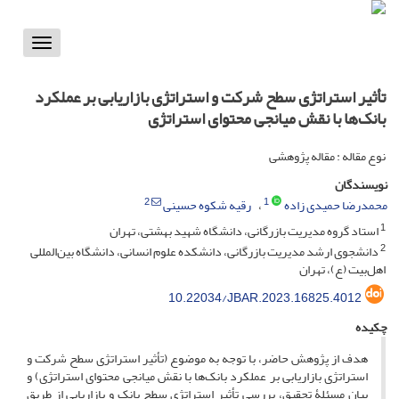
Toggle
vigation
تأثیر استراتژی سطح شرکت و استراتژی بازاریابی بر عملکرد
بانک‌ها با نقش میانجی محتوای استراتژی
نوع مقاله : مقاله پژوهشی
نویسندگان
2
1
محمدرضا حمیدی زاده
رقیه شکوه حسینی
1
استاد گروه مدیریت بازرگانی، دانشگاه شهید بهشتی، تهران
2
دانشجوی ارشد مدیریت بازرگانی، دانشکده علوم انسانی، دانشگاه بین‌المللی
اهل‌بیت (ع)، تهران
10.22034/JBAR.2023.16825.4012
چکیده
هدف از پژوهش حاضر، با توجه به موضوع (تأثیر استراتژی سطح شرکت و
استراتژی بازاریابی بر عملکرد بانک‌ها با نقش میانجی محتوای استراتژی) و
بیان مسئلۀ تحقیق، بررسی تأثیر استراتژی سطح بانک و بازاریابی از طریق