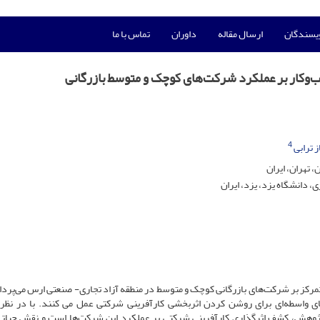
ویسندگان
ارسال مقاله
داوران
تماس با ما
ب‌وکار بر عملکرد شرکت‌های کوچک و متوسط بازرگانی
4
ز ترابی
 تهران، ایران
 دانشگاه یزد، یزد، ایران
ا تمرکز بر شرکت‌های بازرگانی کوچک و متوسط ​​در منطقه آزاد تجاری- صنعتی ارس می‌پردا
 واسطه‌ای برای روشن کردن اثربخشی کارآفرینی شرکتی عمل می کنند. با در نظر
 پژوهش، کشف اثرگذاری کارآفرینی شرکتی بر عملکرد این شرکت‌ها است و نقش حیات