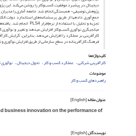
دیجیتال در پیشبرد موفقیت کسب‌وکار را روشن می‌کند. این پژو
تجزیه و تحلیل با استفاده
میانجی­گری نوآوری کسب‌وکار افزایش می­دهد و تغییر و نوآوری ک
کارآفرینی بر عملکرد را افزایش می‌دهد. بنابراین، گرایش کارآ
فرهنگ کارآفرینانه در سطح سازمانی از طریق افزایش نوآوری و 
کلیدواژه‌ها
کارآفرینی شرکتی
عملکرد کسب و کار
تحول دیجیتال
نوآوری 
موضوعات
راهبردهای کسب و کار
عنوان مقاله
[English]
and business innovation on the performance of
نویسندگان
[English]