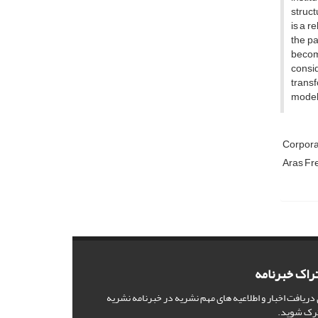
struct
is a r
the pa
becom
consid
trans
model
Corpora
Aras Fre
راک خبرنامه
 دریافت اخبار و اطلاعیه های مهم نشریه در خبرنامه نشریه
رک شوید.