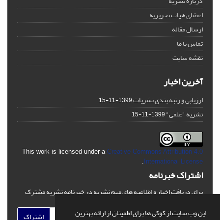
درباره نشریه
اعضای هیات تحریریه
ارسال مقاله
تماس با ما
نقشه سایت
آخرین اخبار
ارزیابی و رتبه بندی نشریات
1399-11-15
نشریه "علمی"
1399-11-15
This work is licensed under a
Creative Commons Attribution 4.0
.
International License
اشتراک خبرنامه
برای دریافت اخبار و اطلاعیه های مهم نشریه در خبرنامه نشریه مشترک
شوید.
این وب سایت از کوکی ها برای اطمینان از ارائه بهترین
اشتراک