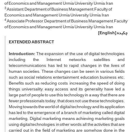
of Economics and Management, Urmia University, Urmia, Iran
3
Assistant, Department of Business Management, Faculty of
Economics and Management, Urmia University, Urmia, Iran
4
Associate Professor, Department of Business Management, Faculty
of Economics and Management, Urmia University, Urmia, Iran
چکیده
[English]
EXTENDED ABSTRACT
Introduction
:
The expansion of the use of digital technologies,
including the Internet, networks, satellites and
telecommunications, has led to rapid changes in the lives of
human societies. These changes can be seen in various fields
such as social relations, entertainment, education, business, etc.
Benefits such as reducing costs, increasing the speed of doing
things, universality, easy access, and its generality have led a
large part of people to use this technology in a way that there are
fewer professionals today. that does not use these technologies.
Moving towards the world of digital technology and its application
has led to the emergence of a branch of marketing called digital
marketing. Digital marketing means achieving marketing goals
using digital technologies, in other words, all the activities that are
carried out in the field of marketing are somehow done in the