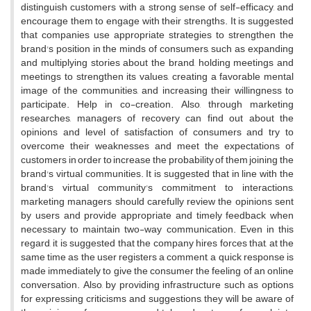
distinguish customers with a strong sense of self-efficacy, and
encourage them to engage with their strengths. It is suggested
that companies use appropriate strategies to strengthen the
brand's position in the minds of consumers, such as expanding
and multiplying stories about the brand, holding meetings and
meetings to strengthen its values, creating a favorable mental
image of the communities, and increasing their willingness to
participate. Help in co-creation. Also, through marketing
researches, managers of recovery can find out about the
opinions and level of satisfaction of consumers and try to
overcome their weaknesses and meet the expectations of
customers in order to increase the probability of them joining the
brand's virtual communities. It is suggested that in line with the
brand's virtual community's commitment to interactions,
marketing managers should carefully review the opinions sent
by users and provide appropriate and timely feedback when
necessary to maintain two-way communication. Even in this
regard, it is suggested that the company hires forces that, at the
same time as the user registers a comment, a quick response is
made immediately to give the consumer the feeling of an online
conversation. Also, by providing infrastructure such as options
for expressing criticisms and suggestions, they will be aware of