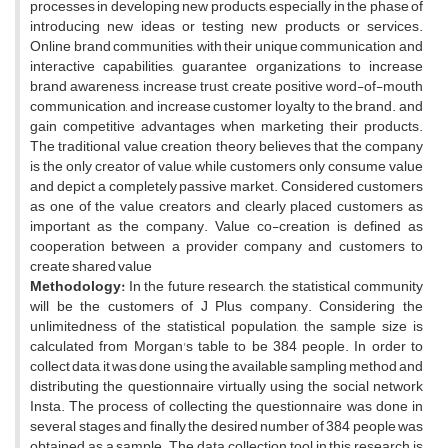
processes in developing new products, especially in the phase of
introducing new ideas or testing new products or services.
Online brand communities, with their unique communication and
interactive capabilities, guarantee organizations to increase
brand awareness, increase trust, create positive word-of-mouth
communication, and increase customer loyalty to the brand. and
gain competitive advantages when marketing their products.
The traditional value creation theory believes that the company
is the only creator of value, while customers only consume value
and depict a completely passive market. Considered customers
as one of the value creators and clearly placed customers as
important as the company. Value co-creation is defined as
cooperation between a provider company and customers to
create shared value
Methodology:
In the future research, the statistical community
will be the customers of J Plus company. Considering the
unlimitedness of the statistical population, the sample size is
calculated from Morgan's table to be 384 people. In order to
collect data, it was done using the available sampling method and
distributing the questionnaire virtually using the social network
Insta. The process of collecting the questionnaire was done in
several stages and finally the desired number of 384 people was
obtained as a sample. The data collection tool in this research is