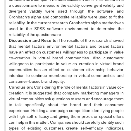
a questionnaire to measure the validity, convergent validity and
divergent validity were used through the software, and
Cronbach's alpha and composite reliability were used to fit the
reliability. In the current research, Cronbach's alpha method was
used in the SPSS software environment to determine the
reliability of the questionnaire.
Discussion and Results:
The results of the research showed
that mental factors, environmental factors and brand factors
have an effect on customers' willingness to participate in value
co-creation in virtual brand communities. Also, customers'
willingness to participate in value co-creation in virtual brand
communities has an effect on customer citizenship behavior,
intention to continue membership in virtual communities, and
consumer-based brand equity.
Conclusion:
Considering the role of mental factors in value co-
creation, it is suggested that company marketing managers in
virtual communities ask questions to users and encourage them
to talk specifically about the brand and their consumer
experience. Holding a campaign, competition, identifying people
with high self-efficacy and giving them prizes or special offers
can help in this matter. Companies should carefully identify such
types of existing customers, create self-efficacy indicators,