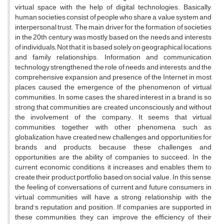
virtual space with the help of digital technologies. Basically,
human societies consist of people who share a value system and
interpersonal trust. The main driver for the formation of societies
in the 20th century was mostly based on the needs and interests
of individuals; Not that it is based solely on geographical locations
and family relationships. Information and communication
technology strengthened the role of needs and interests, and the
comprehensive expansion and presence of the Internet in most
places caused the emergence of the phenomenon of virtual
communities. In some cases, the shared interest in a brand is so
strong that communities are created unconsciously and without
the involvement of the company. It seems that virtual
communities, together with other phenomena such as
globalization, have created new challenges and opportunities for
brands and products, because these challenges and
opportunities are the ability of companies to succeed. In the
current economic conditions, it increases and enables them to
create their product portfolio based on social value. In this sense,
the feeling of conversations of current and future consumers in
virtual communities will have a strong relationship with the
brand's reputation and position. If companies are supported in
these communities, they can improve the efficiency of their