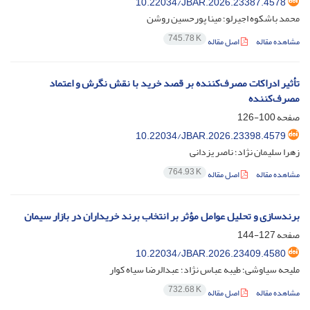
10.22034/JBAR.2026.23387.4578
محمد باشکوه اجیرلو؛ مینا پورحسین روشن
745.78 K
مشاهده مقاله
اصل مقاله
تأثیر ادراکات مصرف‌کننده بر قصد خرید با نقش نگرش و اعتماد
مصرف‌کننده
صفحه
100-126
10.22034/JBAR.2026.23398.4579
زهرا سلیمان نژاد؛ ناصر یزدانی
764.93 K
مشاهده مقاله
اصل مقاله
برندسازی و تحلیل عوامل مؤثر بر انتخاب برند خریداران در بازار سیمان
صفحه
127-144
10.22034/JBAR.2026.23409.4580
ملیحه سیاوشی؛ طیبه عباس نژاد؛ عبدالرضا سیاه کوار
732.68 K
مشاهده مقاله
اصل مقاله