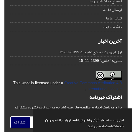
اعضای هیات تحریریه
ارسال مقاله
تماس با ما
نقشه سایت
آخرین اخبار
ارزیابی و رتبه بندی نشریات
1399-11-15
نشریه "علمی"
1399-11-15
This work is licensed under a
Creative Commons Attribution 4.0
.
International License
اشتراک خبرنامه
برای دریافت اخبار و اطلاعیه های مهم نشریه در خبرنامه نشریه مشترک
شوید.
این وب سایت از کوکی ها برای اطمینان از ارائه بهترین
اشتراک
خدمات استفاده می کند.