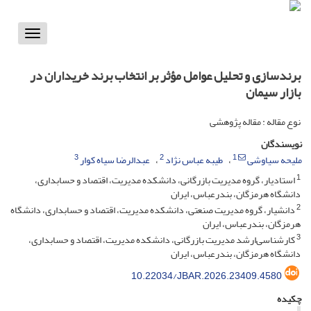
Toggle
vigation
برندسازی و تحلیل عوامل مؤثر بر انتخاب برند خریداران در
بازار سیمان
نوع مقاله : مقاله پژوهشی
نویسندگان
3
2
1
ملیحه سیاوشی
طیبه عباس نژاد
عبدالرضا سیاه کوار
1
استادیار، گروه مدیریت بازرگانی، دانشکده مدیریت، اقتصاد و حسابداری،
دانشگاه هرمزگان، بندرعباس، ایران
2
دانشیار، گروه مدیریت صنعتی، دانشکده مدیریت، اقتصاد و حسابداری، دانشگاه
هرمزگان، بندرعباس، ایران
3
کارشناسی‌ارشد مدیریت بازرگانی، دانشکده مدیریت، اقتصاد و حسابداری،
دانشگاه هرمزگان، بندرعباس، ایران
10.22034/JBAR.2026.23409.4580
چکیده