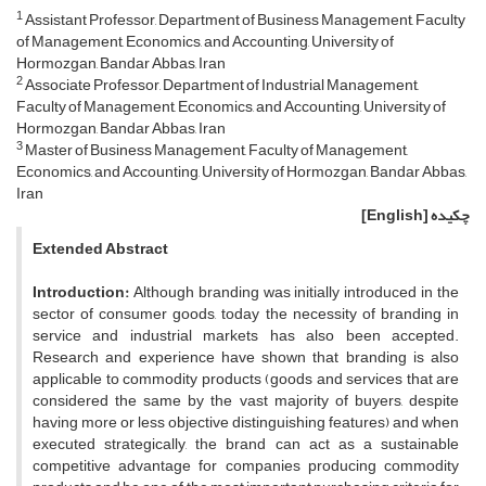
1
Assistant Professor, Department of Business Management, Faculty
of Management, Economics, and Accounting, University of
Hormozgan, Bandar Abbas, Iran
2
Associate Professor, Department of Industrial Management,
Faculty of Management, Economics, and Accounting, University of
Hormozgan, Bandar Abbas, Iran
3
Master of Business Management, Faculty of Management,
Economics, and Accounting, University of Hormozgan, Bandar Abbas,
Iran
چکیده
[English]
Extended Abstract
Introduction:
Although branding was initially introduced in the
sector of consumer goods, today the necessity of branding in
service and industrial markets has also been accepted.
Research and experience have shown that branding is also
applicable to commodity products (goods and services that are
considered the same by the vast majority of buyers, despite
having more or less objective distinguishing features) and when
executed strategically, the brand can act as a sustainable
competitive advantage for companies producing commodity