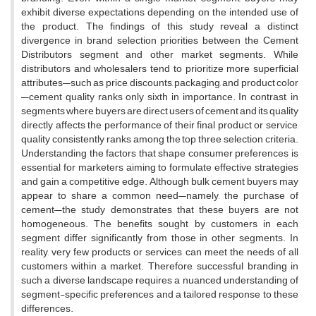
exhibit diverse expectations depending on the intended use of
the product. The findings of this study reveal a distinct
divergence in brand selection priorities between the Cement
Distributors segment and other market segments. While
distributors and wholesalers tend to prioritize more superficial
attributes—such as price, discounts, packaging, and product color
—cement quality ranks only sixth in importance. In contrast, in
segments where buyers are direct users of cement and its quality
directly affects the performance of their final product or service,
quality consistently ranks among the top three selection criteria.
Understanding the factors that shape consumer preferences is
essential for marketers aiming to formulate effective strategies
and gain a competitive edge. Although bulk cement buyers may
appear to share a common need—namely, the purchase of
cement—the study demonstrates that these buyers are not
homogeneous. The benefits sought by customers in each
segment differ significantly from those in other segments. In
reality, very few products or services can meet the needs of all
customers within a market. Therefore, successful branding in
such a diverse landscape requires a nuanced understanding of
segment-specific preferences and a tailored response to these
differences.