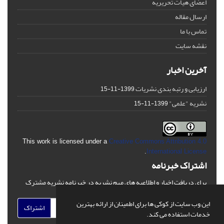
اعضای هیات تحریریه
ارسال مقاله
تماس با ما
نقشه سایت
آخرین اخبار
ارزیابی و رتبه بندی نشریات
1399-11-15
نشریه "علمی"
1399-11-15
This work is licensed under a
Creative Commons Attribution 4.0
.
International License
اشتراک خبرنامه
برای دریافت اخبار و اطلاعیه های مهم نشریه در خبرنامه نشریه مشترک
شوید.
این وب سایت از کوکی ها برای اطمینان از ارائه بهترین
اشتراک
خدمات استفاده می کند.