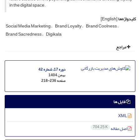
in the digital space.
کلیدواژه‌ها
[English]
Social Media Marketing
Brand Loyalty
Brand Coolness
Brand Sacredness
Digikala
مراجع
دوره 17، شماره 42
بهمن 1404
صفحه
218-236
فایل ها
XML
704.25 K
اصل مقاله