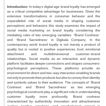
Introduction:
In today's digital age, brand loyalty has emerged
as a critical competitive advantage for businesses. Given the
extensive transformations in consumer behavior and the
unparalleled role of social media in shaping customer
perceptions and behaviors, this study examines the impact of
social media marketing on brand loyalty, considering the
mediating roles of two emerging variables: "Brand Coolness"
and "Brand Sacredness" in Digikala Company. In the
contemporary world, brand loyalty is not merely a product of
quality but is rooted in positive experiences, trust, emotional
attachment, and multidimensional customer-brand
relationships. Social media, as an interactive and dynamic
platform, facilitates deeper connections and shapes consumers'
psychological perceptions. These platforms provide an
environment for direct and two-way interaction, enabling brands
not only to promote their products but also to convey their identity
and symbolic values to their audience. The concepts of "Brand
Coolness" and "Brand Sacredness," as two emerging
psychological constructs, play a significant role in understanding
customer loyalty more profoundly. Brand coolness,
characterized by authenticity, innovation, and attractiveness,