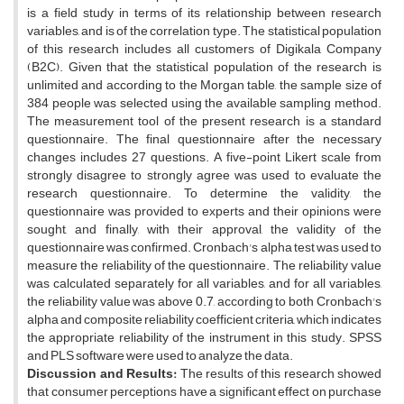
is a field study in terms of its relationship between research
variables, and is of the correlation type. The statistical population
of this research includes all customers of Digikala Company
(B2C). Given that the statistical population of the research is
unlimited and according to the Morgan table, the sample size of
384 people was selected using the available sampling method.
The measurement tool of the present research is a standard
questionnaire. The final questionnaire after the necessary
changes includes 27 questions. A five-point Likert scale from
strongly disagree to strongly agree was used to evaluate the
research questionnaire. To determine the validity, the
questionnaire was provided to experts and their opinions were
sought, and finally, with their approval, the validity of the
questionnaire was confirmed. Cronbach's alpha test was used to
measure the reliability of the questionnaire. The reliability value
was calculated separately for all variables, and for all variables,
the reliability value was above 0.7, according to both Cronbach's
alpha and composite reliability coefficient criteria, which indicates
the appropriate reliability of the instrument in this study. SPSS
and PLS software were used to analyze the data.
Discussion and Results:
The results of this research showed
that consumer perceptions have a significant effect on purchase