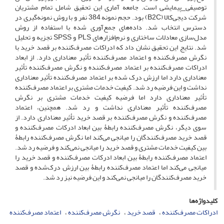
توصیفی_پیمایشی است. جامعه آماری این تحقیق شامل تمام مشتریان
شرکت دیجی‌کالا (B2C) بود. حجم نمونه 384 نفر و با روش نمونه‌گیری در
دسترس انتخاب شد. داده‌های جمع‌آوری شده با استفاده از روش
مدل‌سازی معادلات ساختاری و نرم‌افزارهای PLS و SPSS تجزیه و تحلیل
شد. نتایج این تحقیق نشان داد که ادراکات مصرف‌کننده بر قصد خرید با
نگرش مصرف‌کننده و اعتماد مصرف‌کننده تأثیر معناداری دارد. از ابعاد
ادراکات مصرف‌کننده بر اعتماد مصرف‌کننده و نگرش مصرف‌کننده تأثیر
معناداری دارد اما ارزش درک شده بر اعتماد مصرف‌کننده تأثیر معناداری
نداشت و این فرضیه رد شد. کیفیت خدمات مشتری بر اعتماد مصرف‌کننده
تأثیر معناداری دارد اما فرضیه کیفیت خدمات مشتری بر نگرش
مصرف‌کننده تأثیر معناداری نداشت و رد شد. همچنین، اعتماد
مصرف‌کننده و نگرش مصرف‌کننده بر قصد خرید تأثیر معناداری دارد. از
سوی دیگر، نگرش مصرف‌کننده رابطۀ بین ابعاد ادرکات مصرف‌کننده و
قصد خرید مصرف‌کنندگان را میانجی می‌کند اما نگرش مصرف‌کننده رابطۀ
بین کیفیت خدمات مشتری و قصد خرید را میانجی نمی‌کند و فرضیه رد شد.
اعتماد مصرف‌کننده رابطۀ بین ابعاد ادرکات مصرف‌کننده و قصد خرید را
میانجی می‌کند اما اعتماد مصرف‌کننده رابطۀ بین ارزش درک‌شده و قصد
خرید مصرف‌کنندگان را میانجی نمی‌کند و این فرضیه نیز رد شد.
کلیدواژه‌ها
ادراکات مصرف‌کننده
قصد خرید
نگرش مصرف‌کننده
اعتماد مصرف‌کننده