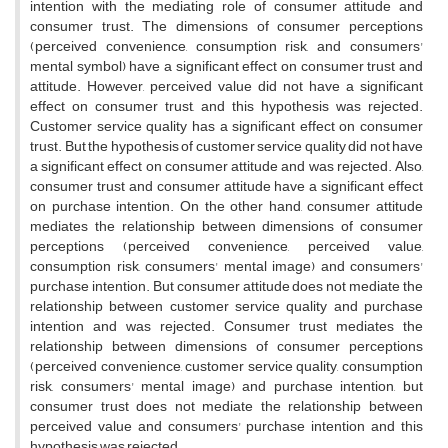
intention with the mediating role of consumer attitude and
consumer trust. The dimensions of consumer perceptions
(perceived convenience, consumption risk, and consumers'
mental symbol) have a significant effect on consumer trust and
attitude. However, perceived value did not have a significant
effect on consumer trust, and this hypothesis was rejected.
Customer service quality has a significant effect on consumer
trust. But the hypothesis of customer service quality did not have
a significant effect on consumer attitude and was rejected. Also,
consumer trust and consumer attitude have a significant effect
on purchase intention. On the other hand, consumer attitude
mediates the relationship between dimensions of consumer
perceptions (perceived convenience, perceived value,
consumption risk, consumers' mental image) and consumers'
purchase intention. But consumer attitude does not mediate the
relationship between customer service quality and purchase
intention and was rejected. Consumer trust mediates the
relationship between dimensions of consumer perceptions
(perceived convenience, customer service quality, consumption
risk, consumers' mental image) and purchase intention, but
consumer trust does not mediate the relationship between
perceived value and consumers' purchase intention and this
hypothesis was rejected.