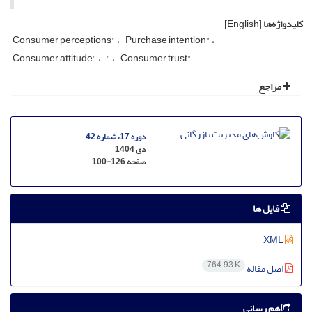
کلیدواژه‌ها
[English]
Consumer perceptions"
Purchase intention"
Consumer attitude"
"
Consumer trust"
مراجع
دوره 17، شماره 42
دی 1404
صفحه
100-126
فایل ها
XML
764.93 K
اصل مقاله
هم رسانی