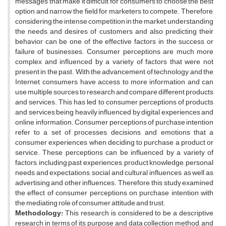
messages that make it difficult for consumers to choose the best
option and narrow the field for marketers to compete. Therefore,
considering the intense competition in the market, understanding
the needs and desires of customers and also predicting their
behavior can be one of the effective factors in the success or
failure of businesses. Consumer perceptions are much more
complex and influenced by a variety of factors that were not
present in the past. With the advancement of technology and the
Internet, consumers have access to more information and can
use multiple sources to research and compare different products
and services. This has led to consumer perceptions of products
and services being heavily influenced by digital experiences and
online information. Consumer perceptions of purchase intention
refer to a set of processes, decisions, and emotions that a
consumer experiences when deciding to purchase a product or
service. These perceptions can be influenced by a variety of
factors, including past experiences, product knowledge, personal
needs and expectations, social and cultural influences, as well as
advertising and other influences. Therefore, this study examined
the effect of consumer perceptions on purchase intention with
the mediating role of consumer attitude and trust.
Methodology:
This research is considered to be a descriptive
research in terms of its purpose and data collection method, and