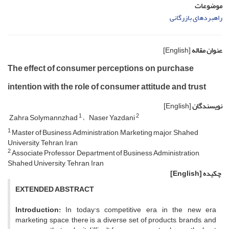
موضوعات
راهبردهای بازرگانی
عنوان مقاله
[English]
The effect of consumer perceptions on purchase
intention with the role of consumer attitude and trust
نویسندگان
[English]
1
2
Zahra Solymannzhad
Naser Yazdani
1
Master of Business Administration, Marketing major, Shahed
University, Tehran, Iran
2
Associate Professor, Department of Business Administration,
Shahed University, Tehran, Iran
چکیده
[English]
EXTENDED ABSTRACT
Introduction:
In today's competitive era, in the new era
marketing space, there is a diverse set of products, brands, and