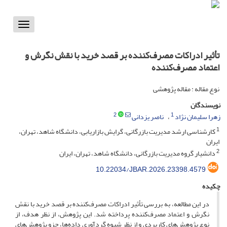
Toggle
vigation
تأثیر ادراکات مصرف‌کننده بر قصد خرید با نقش نگرش و
اعتماد مصرف‌کننده
نوع مقاله : مقاله پژوهشی
نویسندگان
2
1
زهرا سلیمان نژاد
ناصر یزدانی
1
کارشناسی ارشد مدیریت بازرگانی، گرایش بازاریابی، دانشگاه شاهد، تهران،
ایران
2
دانشیار گروه مدیریت بازرگانی، دانشگاه شاهد، تهران، ایران
10.22034/JBAR.2026.23398.4579
چکیده
در این مطالعه، به بررسی تأثیر ادراکات مصرف‌کننده بر قصد خرید با نقش
نگرش و اعتماد مصرف‌کننده پرداخته شد. این پژوهش، از نظر هدف، از
نوع پژوهش‌های کاربردی و از نظر شیوه گردآوری داده‌ها، جزو پژوهش‌های