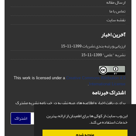
ارسال مقاله
تماس با ما
نقشه سایت
آخرین اخبار
ارزیابی و رتبه بندی نشریات
1399-11-15
نشریه "علمی"
1399-11-15
This work is licensed under a
Creative Commons Attribution 4.0
.
International License
اشتراک خبرنامه
برای دریافت اخبار و اطلاعیه های مهم نشریه در خبرنامه نشریه مشترک
شوید.
این وب سایت از کوکی ها برای اطمینان از ارائه بهترین
اشتراک
خدمات استفاده می کند.
متوجه شدم