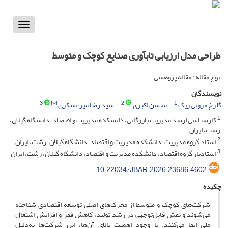
Toggle
vigation
طراحی مدل ارزیابی تابآوری صنایع کوچک و متوسط
نوع مقاله : مقاله پژوهشی
نویسندگان
3
2
1
گلرخ مروتی ریک
محسن اکبری
سید رضا میرعسکری
1
کارشناسی ارشد مدیریت بازرگانی، دانشکده مدیریت و اقتصاد، دانشگاه گیلان،
رشت، ایران
2
استاد گروه مدیریت، دانشکده مدیریت و اقتصاد، دانشگاه گیلان، رشت، ایران
3
استادیار گروه اقتصاد، دانشکده مدیریت و اقتصاد، دانشگاه گیلان، رشت، ایران
10.22034/JBAR.2026.23686.4602
چکیده
شرکت‌های کوچک و متوسط از محرک‌های اصلی توسعۀ اقتصادی شناخته
می‌شوند و نقش قابل‌توجهی در رشد تولید، کاهش فقر و افزایش اشتغال
ملی ایفا می‌کنند. با وجود اهمیت بالای آن‌ها، این شرکت‌ها به‌دلیل