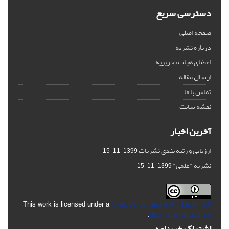
دسترسی سریع
صفحه اصلی
درباره نشریه
اعضای هیات تحریریه
ارسال مقاله
تماس با ما
نقشه سایت
آخرین اخبار
ارزیابی و رتبه بندی نشریات
1399-11-15
نشریه "علمی"
1399-11-15
This work is licensed under a
Creative Commons Attribution 4.0
.
International License