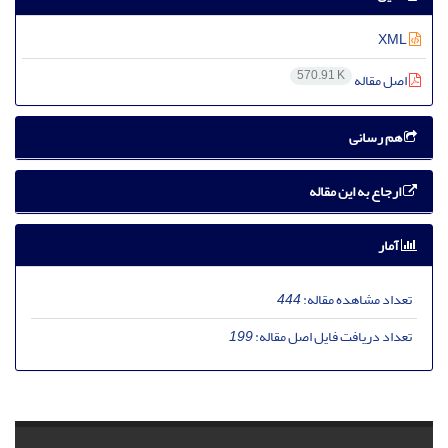
XML
570.91 K
اصل مقاله
هم رسانی
ارجاع به این مقاله
آمار
تعداد مشاهده مقاله:
444
تعداد دریافت فایل اصل مقاله:
199