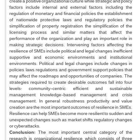
create a positive organizational culture, while strategic and policy
factors include internal and external factors, including the
regulation of monetary and financial policies, the establishment
of nationwide protective laws and regulatory policies, the
simplification of property registration, the simplification of the
licensing process, and similar matters that affect the
performance of the organization and play an important role in
making strategic decisions. Intervening factors affecting the
resilience of SMEs include political and legal changes, inefficient
supportive and economic environments, and institutional
environments. Political and legal changes include changes in
policies, laws, regulations, and government support policies that
may affect the roadmaps and opportunities of companies. The
strategies required to create desirable outcomes fall into four
levels: community-centric, efficient and sustainable
management, knowledge-based management, and crisis
management. In general, robustness, productivity, and value
creation are the most important outcomes of resilience in SMEs.
Resilience can help SMEs become more resilient to sudden and
unexpected changes, such as market shifts, regulatory changes,
or cyberattacks.
Conclusion:
The most important central category of the
research is organizational resilience, which consists of three