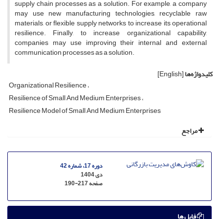
supply chain processes as a solution. For example, a company
may use new manufacturing technologies, recyclable raw
materials, or flexible supply networks to increase its operational
resilience. Finally, to increase organizational capability,
companies may use improving their internal and external
communication processes as a solution.
کلیدواژه‌ها
[English]
Organizational Resilience
Resilience of Small And Medium Enterprises
Resilience Model of Small And Medium Enterprises
مراجع
دوره 17، شماره 42
دی 1404
صفحه
190-217
فایل ها