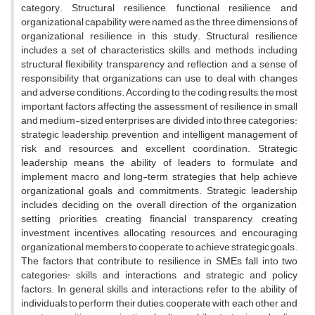
category. Structural resilience, functional resilience, and
organizational capability were named as the three dimensions of
organizational resilience in this study. Structural resilience
includes a set of characteristics, skills, and methods, including
structural flexibility, transparency and reflection, and a sense of
responsibility that organizations can use to deal with changes
and adverse conditions. According to the coding results, the most
important factors affecting the assessment of resilience in small
and medium-sized enterprises are divided into three categories:
strategic leadership, prevention and intelligent management of
risk and resources, and excellent coordination. Strategic
leadership means the ability of leaders to formulate and
implement macro and long-term strategies that help achieve
organizational goals and commitments. Strategic leadership
includes deciding on the overall direction of the organization,
setting priorities, creating financial transparency, creating
investment incentives, allocating resources, and encouraging
organizational members to cooperate to achieve strategic goals.
The factors that contribute to resilience in SMEs fall into two
categories: skills and interactions, and strategic and policy
factors. In general, skills and interactions refer to the ability of
individuals to perform their duties, cooperate with each other, and