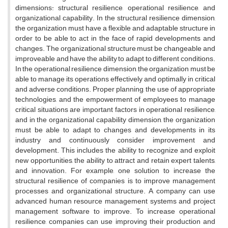
dimensions: structural resilience, operational resilience, and
organizational capability. In the structural resilience dimension,
the organization must have a flexible and adaptable structure in
order to be able to act in the face of rapid developments and
changes. The organizational structure must be changeable and
improveable and have the ability to adapt to different conditions.
In the operational resilience dimension, the organization must be
able to manage its operations effectively and optimally in critical
and adverse conditions. Proper planning, the use of appropriate
technologies, and the empowerment of employees to manage
critical situations are important factors in operational resilience,
and in the organizational capability dimension, the organization
must be able to adapt to changes and developments in its
industry and continuously consider improvement and
development. This includes the ability to recognize and exploit
new opportunities, the ability to attract and retain expert talents,
and innovation. For example, one solution to increase the
structural resilience of companies is to improve management
processes and organizational structure. A company can use
advanced human resource management systems and project
management software to improve. To increase operational
resilience, companies can use improving their production and