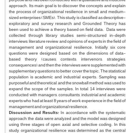
approach. Its main goal is to discover the concepts and explain
the process of organizational resilience in small and medium-
sized enterprises (SMEs). This study is classified as descriptive-
exploratory and survey research and Grounded Theory has
been used to achieve a theory based on field data. Data were
collected through library studies, semi-structured in-depth
interviews, literature review, and opinions of experts in the field of
management and organizational resilience. Initially, six core
questions were designed based on the dimensions of data-
based theory (causes, contexts, intervenors, strategies,
consequences), and then the interviews were supplemented with
supplementary questions to better cover the topic. The statistical
population is academic and industrial experts. Sampling was
purposeful and theoretical, and the snowball method was used to
expand the scope of the samples. In total, 14 interviews were
conducted with managers, consultants, industrial and academic
experts who had at least 8 years of work experience in the field of
management and organizational resilience.
Discussion and Results:
In accordance with the systematic
approach, the data were analyzed and the model was designed
using three stages of open, axial, and selective coding. In this
study, organizational resilience was determined as the central