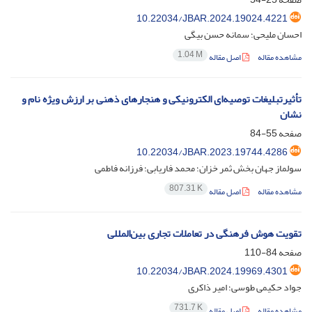
10.22034/JBAR.2024.19024.4221
احسان ملیحی؛ سمانه حسن بیگی
1.04 M
مشاهده مقاله
اصل مقاله
تأثیرتبلیغات توصیه‌ای الکترونیکی و هنجارهای ذهنی بر ارزش ویژه نام و
نشان
صفحه
55-84
10.22034/JBAR.2023.19744.4286
سولماز جهان بخش ثمر خزان؛ محمد فاریابی؛ فرزانه فاطمی
807.31 K
مشاهده مقاله
اصل مقاله
تقویت هوش فرهنگی در تعاملات تجاری بین‌المللی
صفحه
84-110
10.22034/JBAR.2024.19969.4301
جواد حکیمی طوسی؛ امیر ذاکری
731.7 K
مشاهده مقاله
اصل مقاله