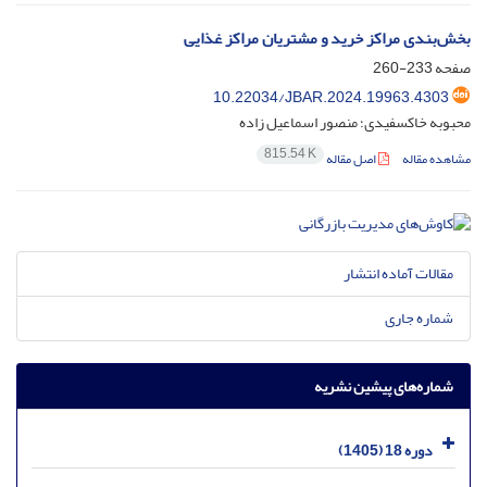
بخش‌بندی مراکز خرید و مشتریان مراکز غذایی
صفحه
233-260
10.22034/JBAR.2024.19963.4303
محبوبه خاکسفیدی؛ منصور اسماعیل زاده
815.54 K
مشاهده مقاله
اصل مقاله
مقالات آماده انتشار
شماره جاری
شماره‌های پیشین نشریه
دوره 18 (1405)