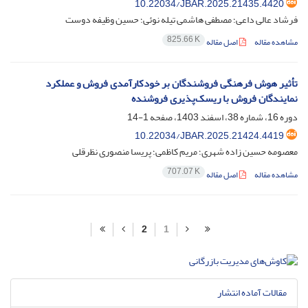
10.22034/JBAR.2025.21435.4420
فرشاد عالی داعی؛ مصطفی هاشمی تیله نوئی؛ حسین وظیفه دوست
825.66 K
مشاهده مقاله
اصل مقاله
تأثیر هوش فرهنگی فروشندگان بر خودکارآمدی فروش و عملکرد
نمایندگان فروش با ریسک‌پذیری فروشنده
دوره 16، شماره 38، اسفند 1403، صفحه
1-14
10.22034/JBAR.2025.21424.4419
معصومه حسین زاده شهری؛ مریم کاظمی؛ پریسا منصوری نظرقلی
707.07 K
مشاهده مقاله
اصل مقاله
2
1
مقالات آماده انتشار