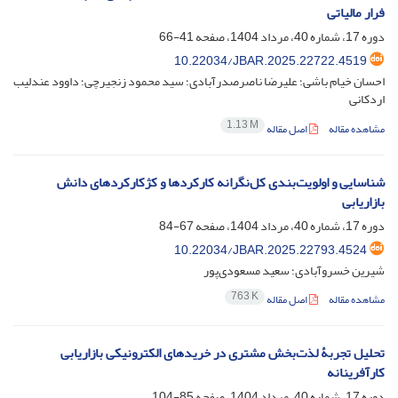
فرار مالیاتی
دوره 17، شماره 40، مرداد 1404، صفحه
41-66
10.22034/JBAR.2025.22722.4519
احسان خیام باشی؛ علیرضا ناصرصدرآبادی؛ سید محمود زنجیرچی؛ داوود عندلیب
اردکانی
1.13 M
مشاهده مقاله
اصل مقاله
شناسایی و اولویت‌بندی کل‌نگرانه کارکردها و کژکارکردهای دانش
بازاریابی
دوره 17، شماره 40، مرداد 1404، صفحه
67-84
10.22034/JBAR.2025.22793.4524
شیرین خسروآبادی؛ سعید مسعودی‌پور
763 K
مشاهده مقاله
اصل مقاله
تحلیل تجربۀ لذت‌بخش مشتری در خریدهای الکترونیکی بازاریابی
کارآفرینانه
دوره 17، شماره 40، مرداد 1404، صفحه
85-104