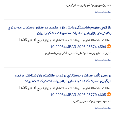
حسین نوروزی؛ شیوا روستا رفیعی
مشاهده مقاله
بازکاوی مفهوم شایستگی دانش بازار مقصد به منظور دستیابی به برتری
رقابتی در بازاریابی صادرات محصولات خشکبار ایران
مقالات آماده انتشار، پذیرفته شده، انتشار آنلاین از تاریخ
16 تیر 1405
10.22034/JBAR.2026.23574.4594
علیرضا علیپور مقدم؛ علی کاظمی؛ آذرنوش انصاری
مشاهده مقاله
بررسی تأثیر میراث و نوستالژی برند بر مالکیت روان شناختی برند و
درگیری ‏مصرف ‏کننده با ‏نقش ‏میانجی اصالت درک شده برند
مقالات آماده انتشار، پذیرفته شده، انتشار آنلاین از تاریخ
16 تیر 1405
10.22034/JBAR.2026.23779.4605
محمود موسوی؛ ناصر یزدانی
مشاهده مقاله