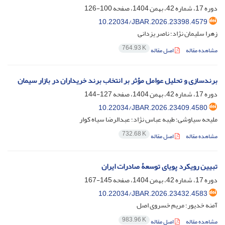
دوره 17، شماره 42، بهمن 1404، صفحه
100-126
10.22034/JBAR.2026.23398.4579
زهرا سلیمان نژاد؛ ناصر یزدانی
764.93 K
مشاهده مقاله
اصل مقاله
برندسازی و تحلیل عوامل مؤثر بر انتخاب برند خریداران در بازار سیمان
دوره 17، شماره 42، بهمن 1404، صفحه
127-144
10.22034/JBAR.2026.23409.4580
ملیحه سیاوشی؛ طیبه عباس نژاد؛ عبدالرضا سیاه کوار
732.68 K
مشاهده مقاله
اصل مقاله
تبیین رویکرد پویای توسعۀ صادرات ایران
دوره 17، شماره 42، بهمن 1404، صفحه
145-167
10.22034/JBAR.2026.23432.4583
آمنه خدیور؛ مریم خسروی اصل
983.96 K
مشاهده مقاله
اصل مقاله