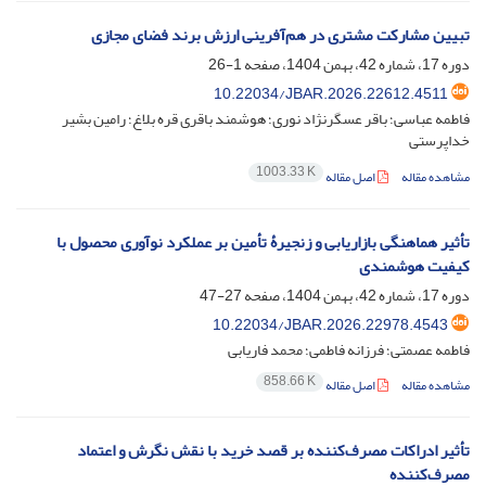
تبیین مشارکت مشتری در هم‌آفرینی ارزش برند فضای مجازی
دوره 17، شماره 42، بهمن 1404، صفحه
1-26
10.22034/JBAR.2026.22612.4511
فاطمه عباسی؛ باقر عسگرنژاد نوری؛ هوشمند باقری قره بلاغ؛ رامین بشیر
خداپرستی
1003.33 K
مشاهده مقاله
اصل مقاله
تأثیر هماهنگی بازاریابی و زنجیرۀ تأمین بر عملکرد نوآوری محصول با
کیفیت هوشمندی
دوره 17، شماره 42، بهمن 1404، صفحه
27-47
10.22034/JBAR.2026.22978.4543
فاطمه عصمتی؛ فرزانه فاطمی؛ محمد فاریابی
858.66 K
مشاهده مقاله
اصل مقاله
تأثیر ادراکات مصرف‌کننده بر قصد خرید با نقش نگرش و اعتماد
مصرف‌کننده