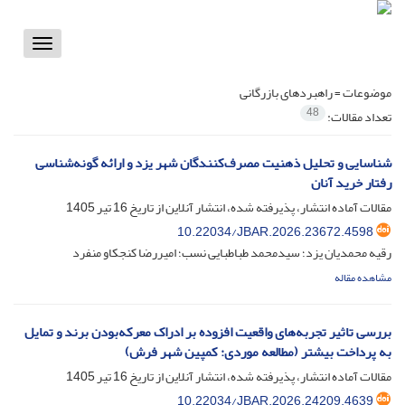
Toggle
vigation
موضوعات =
راهبردهای بازرگانی
48
تعداد مقالات:
شناسایی و تحلیل ذهنیت‌ مصرف‌کنندگان شهر یزد و ارائه گونه‌شناسی
رفتار خرید آنان
مقالات آماده انتشار، پذیرفته شده، انتشار آنلاین از تاریخ
16 تیر 1405
10.22034/JBAR.2026.23672.4598
رقیه محمدیان یزد؛ سیدمحمد طباطبایی نسب؛ امیررضا کنجکاو منفرد
مشاهده مقاله
بررسی تاثیر تجربه‌های واقعیت افزوده بر ادراک معرکه‌بودن برند و تمایل
به پرداخت بیشتر (مطالعه موردی: کمپین شهر فرش)
مقالات آماده انتشار، پذیرفته شده، انتشار آنلاین از تاریخ
16 تیر 1405
10.22034/JBAR.2026.24209.4639